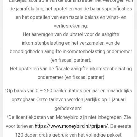
Eindejaarscontrole van de administratie, het verzorgen van
de jaarafsluiting, het opstellen van de balansspecificaties
en het opstellen van een fiscale balans en winst- en
verliesrekening;
Het aanvragen van de uitstel voor de aangifte
inkomstenbelasting en het verzamelen van de
benodigdheden aangifte inkomstenbelasting ondernemer
(en fiscaal partner);
Het opstellen van de fiscale aangifte inkomstenbelasting
ondernemer (en fiscaal partner)
¹Op basis van 0 – 250 bankmutaties per jaar en maandelijks
opzegbaar. Onze tarieven worden jaarlijks op 1 januari
geïndexeerd.
²De licentiekosten van Moneybird zijn niet inbegrepen. Zie
voor tarieven
https://www.moneybird.nl/prijzen/
. De eerste
120 dagen gratis gebruik van het volledige pakket.