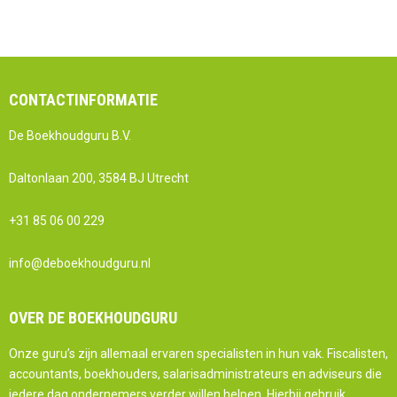
CONTACTINFORMATIE
De Boekhoudguru B.V.
Daltonlaan 200, 3584 BJ Utrecht
+31 85 06 00 229
info@deboekhoudguru.nl
OVER DE BOEKHOUDGURU
Onze guru’s zijn allemaal ervaren specialisten in hun vak. Fiscalisten,
accountants, boekhouders, salarisadministrateurs en adviseurs die
iedere dag ondernemers verder willen helpen. Hierbij gebruik