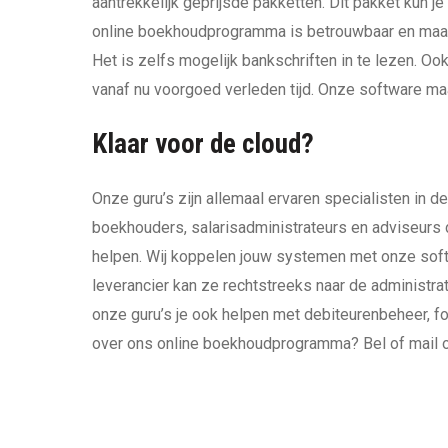
aantrekkelijk geprijsde pakketten. Dit pakket kun je
online boekhoudprogramma is betrouwbaar en maakt je
Het is zelfs mogelijk bankschriften in te lezen. O
vanaf nu voorgoed verleden tijd. Onze software ma
Klaar voor de cloud?
Onze guru’s zijn allemaal ervaren specialisten in d
boekhouders, salarisadministrateurs en adviseurs 
helpen. Wij koppelen jouw systemen met onze softw
leverancier kan ze rechtstreeks naar de administra
onze guru’s je ook helpen met debiteurenbeheer, f
over ons online boekhoudprogramma? Bel of mail o