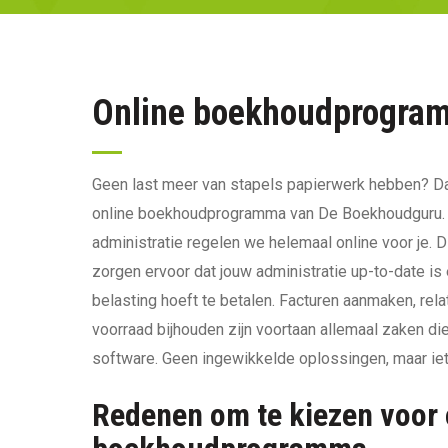
Online boekhoudprogra
Geen last meer van stapels papierwerk hebben? Dat
online boekhoudprogramma van De Boekhoudguru. Al
administratie regelen we helemaal online voor je. Di
zorgen ervoor dat jouw administratie up-to-date is 
belasting hoeft te betalen. Facturen aanmaken, rel
voorraad bijhouden zijn voortaan allemaal zaken d
software. Geen ingewikkelde oplossingen, maar i
Redenen om te kiezen voor 