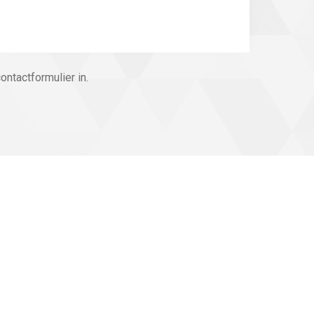
ntactformulier in.