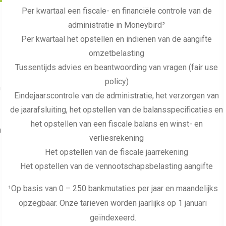
Per kwartaal een fiscale- en financiële controle van de
administratie in Moneybird²
Per kwartaal het opstellen en indienen van de aangifte
omzetbelasting
Tussentijds advies en beantwoording van vragen (fair use
policy)
n
Eindejaarscontrole van de administratie, het verzorgen van
de jaarafsluiting, het opstellen van de balansspecificaties en
het opstellen van een fiscale balans en winst- en
n
verliesrekening
Het opstellen van de fiscale jaarrekening
Het opstellen van de vennootschapsbelasting aangifte
¹Op basis van 0 – 250 bankmutaties per jaar en maandelijks
opzegbaar. Onze tarieven worden jaarlijks op 1 januari
geïndexeerd.