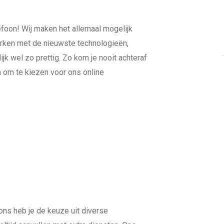
telefoon! Wij maken het allemaal mogelijk
erken met de nieuwste technologieën,
jk wel zo prettig. Zo kom je nooit achteraf
n om te kiezen voor ons online
ons heb je de keuze uit diverse