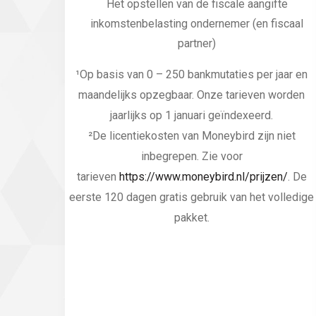
Het opstellen van de fiscale aangifte
inkomstenbelasting ondernemer (en fiscaal
partner)
¹Op basis van 0 – 250 bankmutaties per jaar en
maandelijks opzegbaar. Onze tarieven worden
jaarlijks op 1 januari geïndexeerd.
²De licentiekosten van Moneybird zijn niet
inbegrepen. Zie voor
tarieven
https://www.moneybird.nl/prijzen/
. De
eerste 120 dagen gratis gebruik van het volledige
pakket.