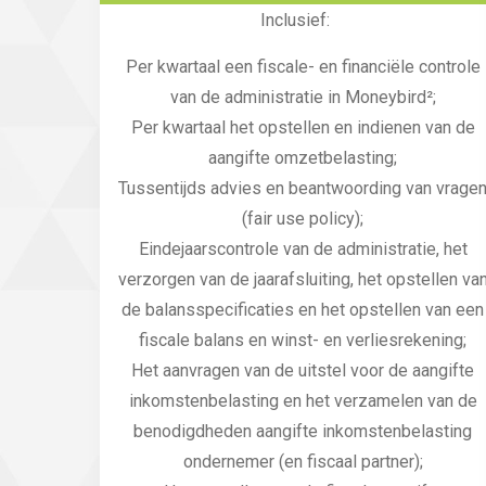
Inclusief:
Per kwartaal een fiscale- en financiële controle
van de administratie in Moneybird²;
Per kwartaal het opstellen en indienen van de
aangifte omzetbelasting;
Tussentijds advies en beantwoording van vrage
(fair use policy);
Eindejaarscontrole van de administratie, het
verzorgen van de jaarafsluiting, het opstellen va
de balansspecificaties en het opstellen van een
fiscale balans en winst- en verliesrekening;
Het aanvragen van de uitstel voor de aangifte
inkomstenbelasting en het verzamelen van de
benodigdheden aangifte inkomstenbelasting
ondernemer (en fiscaal partner);