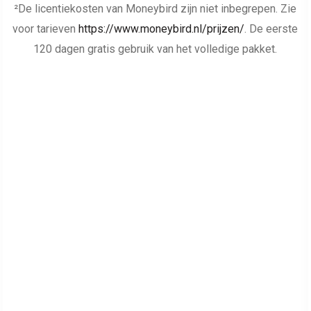
²De licentiekosten van Moneybird zijn niet inbegrepen. Zie
voor tarieven
https://www.moneybird.nl/prijzen/
. De eerste
120 dagen gratis gebruik van het volledige pakket.