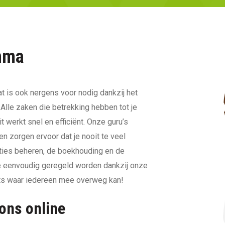
mma
 is ook nergens voor nodig dankzij het
le zaken die betrekking hebben tot je
t werkt snel en efficiënt. Onze guru’s
en zorgen ervoor dat je nooit te veel
aties beheren, de boekhouding en de
ie eenvoudig geregeld worden dankzij onze
ets waar iedereen mee overweg kan!
ons online