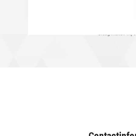
Graag maken wij ee
Contactinfo